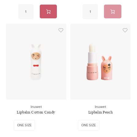
Inuwet
Inuwet
Lipbalm Cotton Candy
Lipbalm Peach
ONE SIZE
ONE SIZE