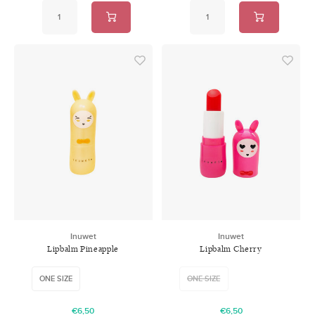
Inuwet
Inuwet
Lipbalm Pineapple
Lipbalm Cherry
ONE SIZE
ONE SIZE
€6,50
€6,50