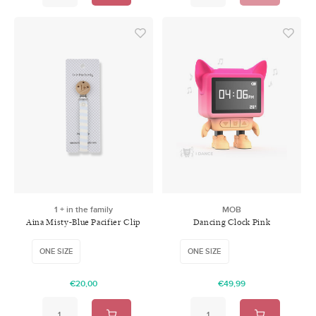
1 + in the family
MOB
Aina Misty-Blue Pacifier Clip
Dancing Clock Pink
ONE SIZE
ONE SIZE
€20,00
€49,99