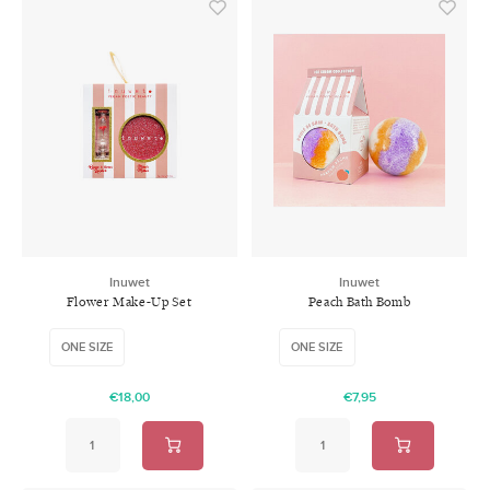
Inuwet
Inuwet
Flower Make-Up Set
Peach Bath Bomb
ONE SIZE
ONE SIZE
€18,00
€7,95