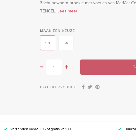
Zacht newborn broekje met voetjes van MarMar Cop
TENCEL.
Lees meer
MAAK EEN KEUZE
50
56
T
DEEL DIT PRODUCT:
Verzenden vanaf 3,95 of gratis va 100,-
Duurz