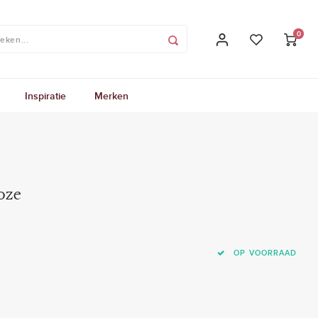
0
Inspiratie
Merken
oze
OP VOORRAAD