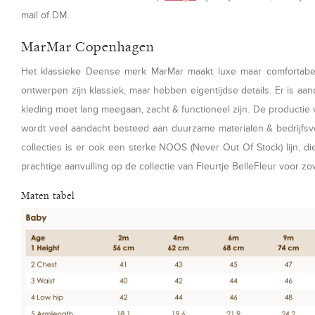
mail of DM.
MarMar Copenhagen
Het klassieke Deense merk MarMar maakt luxe maar comfortabele
ontwerpen zijn klassiek, maar hebben eigentijdse details. Er is aa
kleding moet lang meegaan, zacht & functioneel zijn. De productie 
wordt veel aandacht besteed aan duurzame materialen & bedrijfsv
collecties is er ook een sterke NOOS (Never Out Of Stock) lijn, die 
prachtige aanvulling op de collectie van Fleurtje BelleFleur voor z
Maten tabel