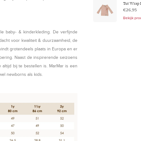
Tut Wrap 
€26,95
Bekijk pro
 baby- & kinderkleding. De verfijnde
ndacht voor kwaliteit & duurzaamheid, de
vindt grotendeels plaats in Europa en er
oering. Naast de inspirerende seizoens
altijd bij te bestellen is. MarMar is een
owel newborns als kids.