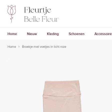
Home
Nieuw
Kleding
Schoenen
Accessoire
Home
Broekje met voetjes in licht roze