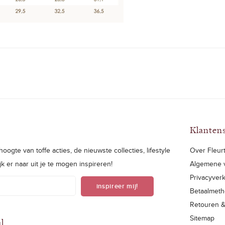
Klanten
oogte van toffe acties, de nieuwste collecties, lifestyle
Over Fleurt
ijk er naar uit je te mogen inspireren!
Algemene 
Privacyverk
inspireer mij!
Betaalmet
Retouren 
Sitemap
al