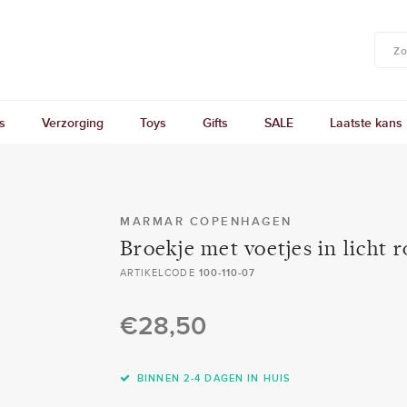
s
Verzorging
Toys
Gifts
SALE
Laatste kans
MARMAR COPENHAGEN
Broekje met voetjes in licht r
ARTIKELCODE
100-110-07
€28,50
BINNEN 2-4 DAGEN IN HUIS