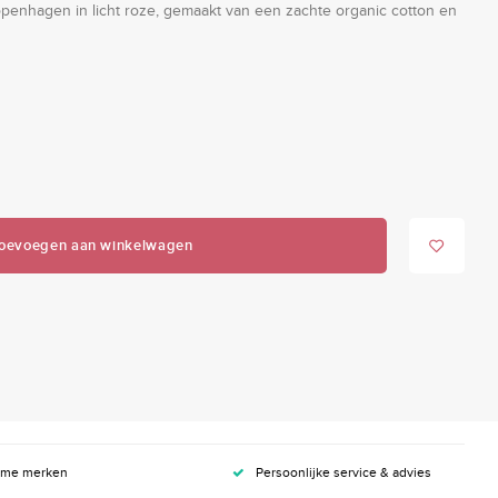
enhagen in licht roze, gemaakt van een zachte organic cotton en
oevoegen aan winkelwagen
ame merken
Persoonlijke service & advies