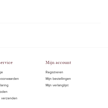
service
Mijn account
je
Registreren
voorwaarden
Mijn bestellingen
laring
Mijn verlanglijst
hoden
& verzenden