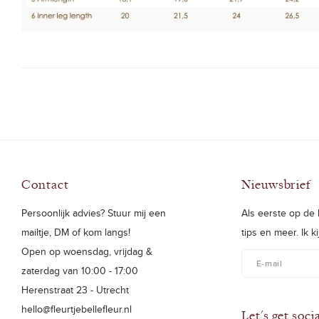
Contact
Nieuwsbrief
Persoonlijk advies? Stuur mij een
Als eerste op de h
mailtje, DM of kom langs!
tips en meer. Ik k
Open op woensdag, vrijdag &
zaterdag van 10:00 - 17:00
Herenstraat 23 - Utrecht
hello@fleurtjebellefleur.nl
Let's get soci