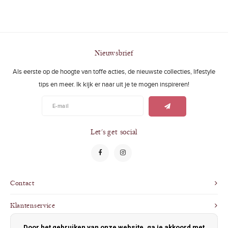
Nieuwsbrief
Als eerste op de hoogte van toffe acties, de nieuwste collecties, lifestyle
tips en meer. Ik kijk er naar uit je te mogen inspireren!
Let's get social
Contact
Klantenservice
Door het gebruiken van onze website, ga je akkoord met
Mijn account