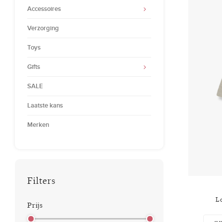
Accessoires
Verzorging
Toys
Gifts
SALE
Laatste kans
Merken
Filters
L
Prijs