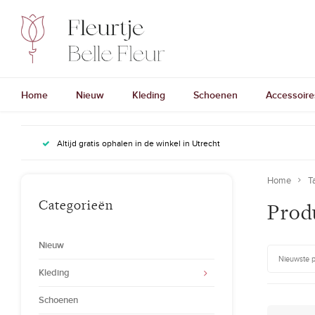
Home
Nieuw
Kleding
Schoenen
Accessoire
Altijd gratis ophalen in de winkel in Utrecht
Home
T
Categorieën
Prod
Nieuw
Nieuwste 
Kleding
Schoenen