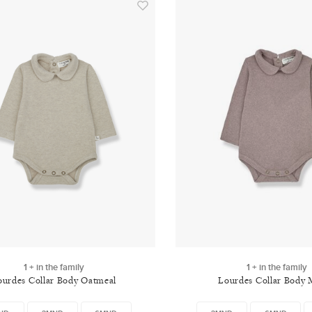
1 + in the family
1 + in the family
ourdes Collar Body Oatmeal
Lourdes Collar Body