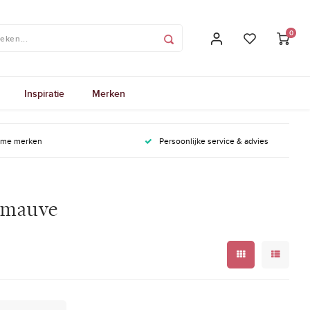
0
Inspiratie
Merken
ame merken
Persoonlijke service & advies
y mauve