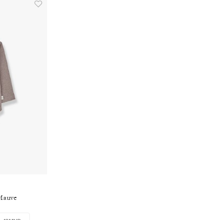
 Mauve