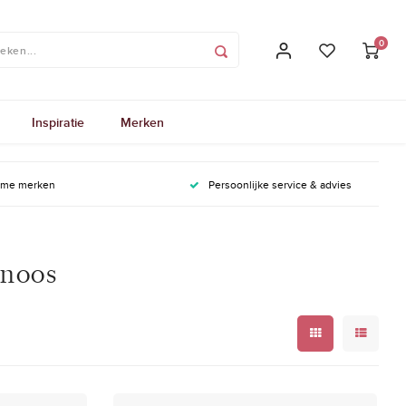
0
Inspiratie
Merken
ame merken
Persoonlijke service & advies
 noos