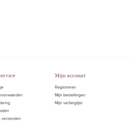
service
Mijn account
je
Registreren
voorwaarden
Mijn bestellingen
laring
Mijn verlanglijst
hoden
& verzenden