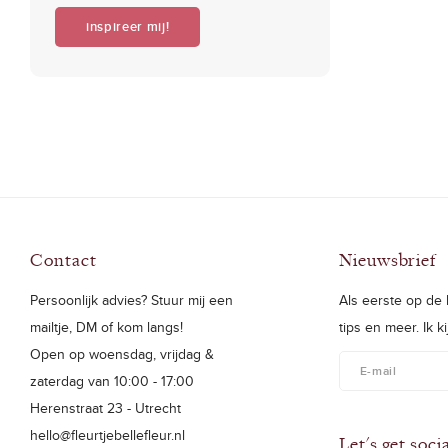
inspireer mij!
Contact
Nieuwsbrief
Persoonlijk advies? Stuur mij een
Als eerste op de h
mailtje, DM of kom langs!
tips en meer. Ik k
Open op woensdag, vrijdag &
zaterdag van 10:00 - 17:00
Herenstraat 23 - Utrecht
hello@fleurtjebellefleur.nl
Let's get soci