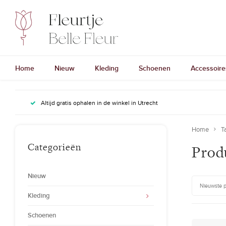
Home
Nieuw
Kleding
Schoenen
Accessoire
Altijd gratis ophalen in de winkel in Utrecht
Home
T
Categorieën
Produ
Nieuw
Nieuwste 
Kleding
Schoenen