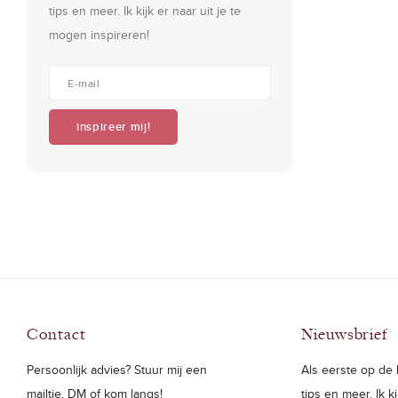
tips en meer. Ik kijk er naar uit je te
mogen inspireren!
inspireer mij!
Contact
Nieuwsbrief
Persoonlijk advies? Stuur mij een
Als eerste op de h
mailtje, DM of kom langs!
tips en meer. Ik k