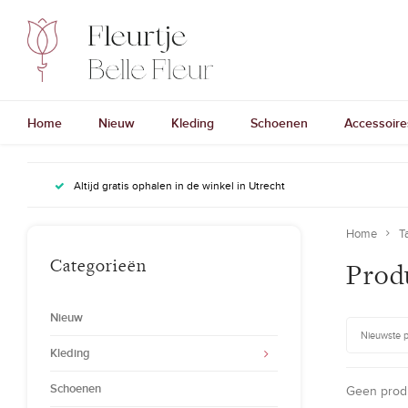
Home
Nieuw
Kleding
Schoenen
Accessoire
Altijd gratis ophalen in de winkel in Utrecht
Home
T
Categorieën
Produ
Nieuw
Nieuwste 
Kleding
Schoenen
Geen produ