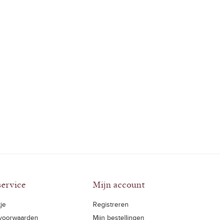
service
Mijn account
je
Registreren
voorwaarden
Mijn bestellingen