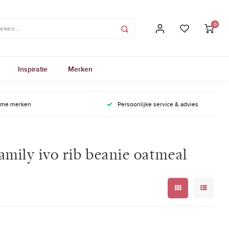
0
Inspiratie
Merken
ame merken
Persoonlijke service & advies
amily ivo rib beanie oatmeal