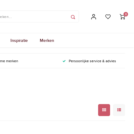
0
Inspiratie
Merken
ame merken
Persoonlijke service & advies