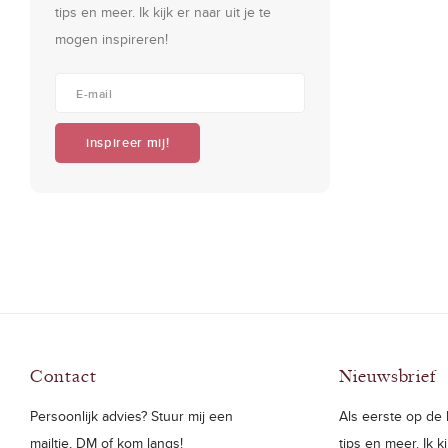
tips en meer. Ik kijk er naar uit je te
mogen inspireren!
inspireer mij!
Contact
Nieuwsbrief
Persoonlijk advies? Stuur mij een
Als eerste op de h
mailtje, DM of kom langs!
tips en meer. Ik k