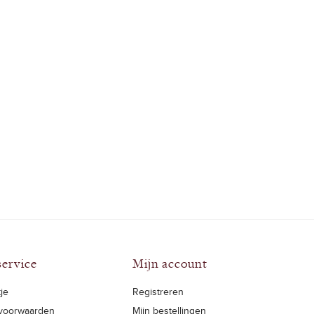
service
Mijn account
je
Registreren
voorwaarden
Mijn bestellingen