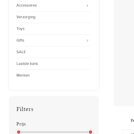
Accessoires
Verzorging
Toys
Gifts
SALE
Laatste kans
Merken
Filters
F
Prijs