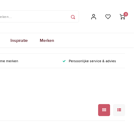
0
Inspiratie
Merken
ame merken
Persoonlijke service & advies