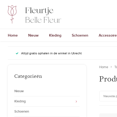
Home
Nieuw
Kleding
Schoenen
Accessoire
Altijd gratis ophalen in de winkel in Utrecht
Home
T
Categorieën
Prod
Nieuw
Nieuwste 
Kleding
Schoenen