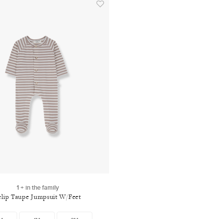
1 + in the family
elip Taupe Jumpsuit W/Feet