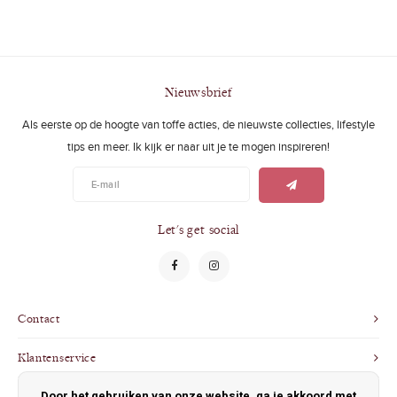
Nieuwsbrief
Als eerste op de hoogte van toffe acties, de nieuwste collecties, lifestyle
tips en meer. Ik kijk er naar uit je te mogen inspireren!
Let's get social
Contact
Klantenservice
Door het gebruiken van onze website, ga je akkoord met
Mijn account