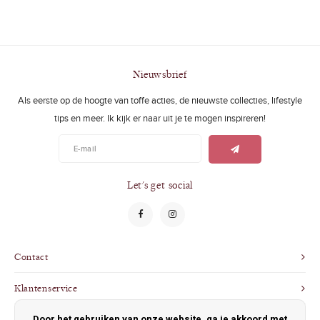
Nieuwsbrief
Als eerste op de hoogte van toffe acties, de nieuwste collecties, lifestyle
tips en meer. Ik kijk er naar uit je te mogen inspireren!
Let's get social
Contact
Klantenservice
Door het gebruiken van onze website, ga je akkoord met
Mijn account