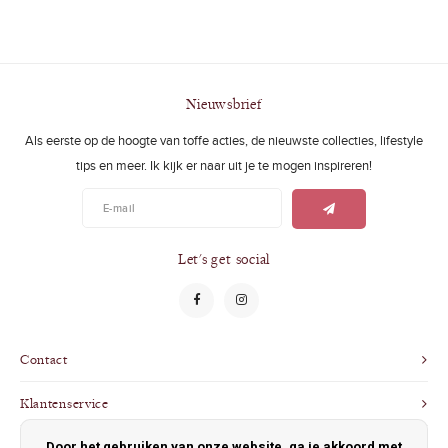
Nieuwsbrief
Als eerste op de hoogte van toffe acties, de nieuwste collecties, lifestyle
tips en meer. Ik kijk er naar uit je te mogen inspireren!
Let's get social
Contact
Klantenservice
Door het gebruiken van onze website, ga je akkoord met
Mijn account