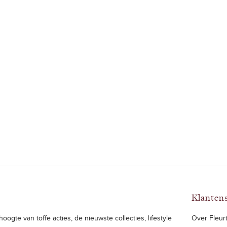
Klanten
oogte van toffe acties, de nieuwste collecties, lifestyle
Over Fleurt