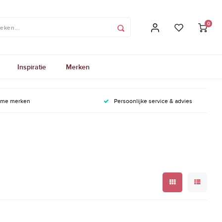
0
Inspiratie
Merken
ame merken
Persoonlijke service & advies