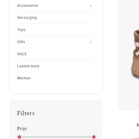
Accessoires
Verzorging
Toys
Gifts
SALE
Laatste kans
Merken
Filters
B
Prijs