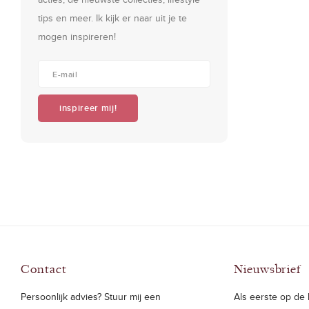
tips en meer. Ik kijk er naar uit je te
mogen inspireren!
inspireer mij!
Contact
Nieuwsbrief
Persoonlijk advies? Stuur mij een
Als eerste op de h