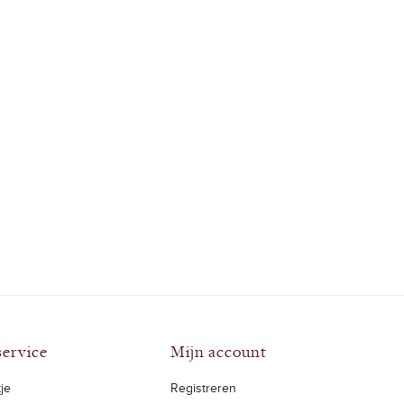
service
Mijn account
je
Registreren