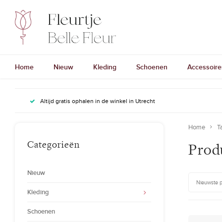
Home
Nieuw
Kleding
Schoenen
Accessoire
Altijd gratis ophalen in de winkel in Utrecht
Home
T
Categorieën
Prod
Nieuw
Nieuwste 
Kleding
Schoenen