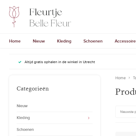
Home
Nieuw
Kleding
Schoenen
Accessoire
Altijd gratis ophalen in de winkel in Utrecht
Home
T
Categorieën
Prod
Nieuw
Nieuwste 
Kleding
Schoenen