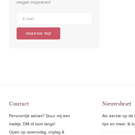
mogen inspireren!
inspireer mij!
Contact
Nieuwsbrief
Persoonlijk advies? Stuur mij een
Als eerste op de h
mailtje, DM of kom langs!
tips en meer. Ik k
Open op woensdag, vrijdag &