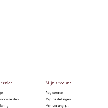
service
Mijn account
je
Registreren
voorwaarden
Mijn bestellingen
laring
Mijn verlanglijst