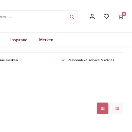
0
Inspiratie
Merken
ame merken
Persoonlijke service & advies