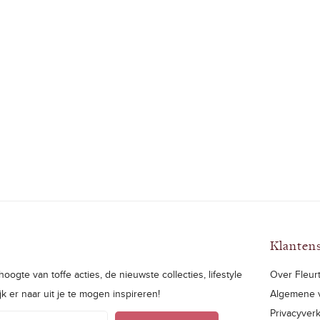
Klanten
oogte van toffe acties, de nieuwste collecties, lifestyle
Over Fleurt
ijk er naar uit je te mogen inspireren!
Algemene 
Privacyverk