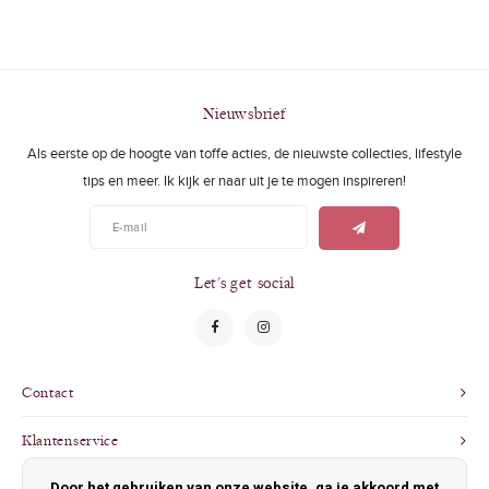
Nieuwsbrief
Als eerste op de hoogte van toffe acties, de nieuwste collecties, lifestyle
tips en meer. Ik kijk er naar uit je te mogen inspireren!
Let's get social
Contact
Klantenservice
Door het gebruiken van onze website, ga je akkoord met
Mijn account