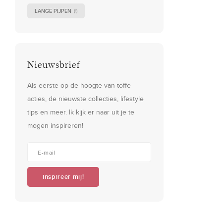
LANGE PIJPEN
(1)
Nieuwsbrief
Als eerste op de hoogte van toffe
acties, de nieuwste collecties, lifestyle
tips en meer. Ik kijk er naar uit je te
mogen inspireren!
inspireer mij!