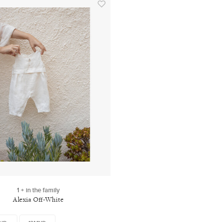
1 + in the family
Alexia Off-White