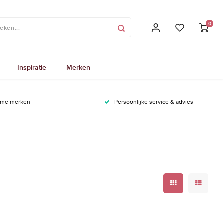
0
Inspiratie
Merken
ame merken
Persoonlijke service & advies