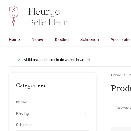
Home
Nieuw
Kleding
Schoenen
Accessoire
Altijd gratis ophalen in de winkel in Utrecht
Home
T
Categorieën
Prod
Nieuw
Nieuwste 
Kleding
Schoenen