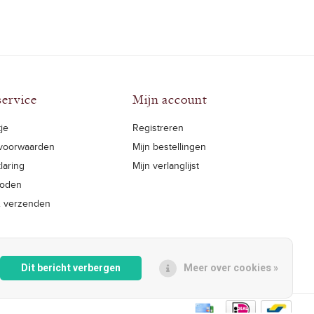
service
Mijn account
je
Registreren
voorwaarden
Mijn bestellingen
laring
Mijn verlanglijst
hoden
& verzenden
Dit bericht verbergen
Meer over cookies »