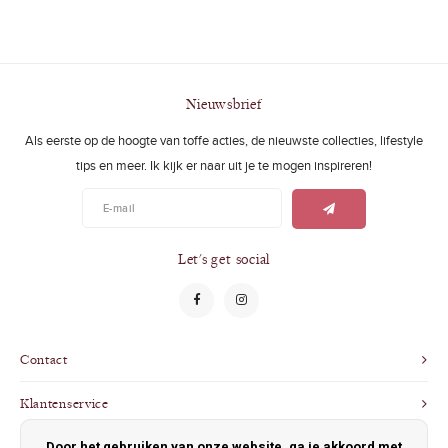
Nieuwsbrief
Als eerste op de hoogte van toffe acties, de nieuwste collecties, lifestyle
tips en meer. Ik kijk er naar uit je te mogen inspireren!
Let's get social
Contact
Klantenservice
Door het gebruiken van onze website, ga je akkoord met
Mijn account