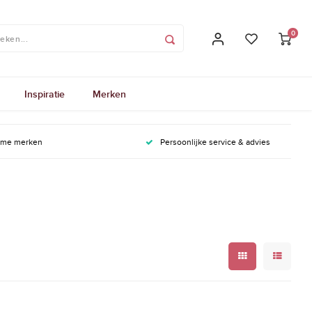
0
Inspiratie
Merken
ame merken
Persoonlijke service & advies