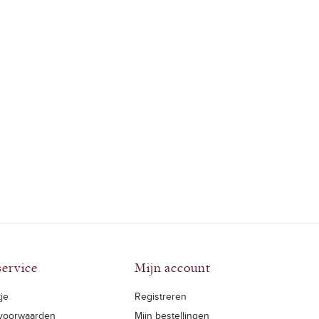
service
Mijn account
je
Registreren
voorwaarden
Mijn bestellingen