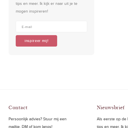
tips en meer. Ik kijk er naar uit je te
mogen inspireren!
inspireer mij!
Contact
Nieuwsbrief
Persoonlijk advies? Stuur mij een
Als eerste op de h
mailtje, DM of kom langs!
tips en meer. Ik k