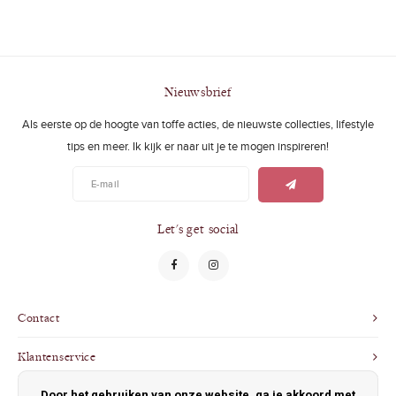
Nieuwsbrief
Als eerste op de hoogte van toffe acties, de nieuwste collecties, lifestyle
tips en meer. Ik kijk er naar uit je te mogen inspireren!
Let's get social
Contact
Klantenservice
Door het gebruiken van onze website, ga je akkoord met
Mijn account