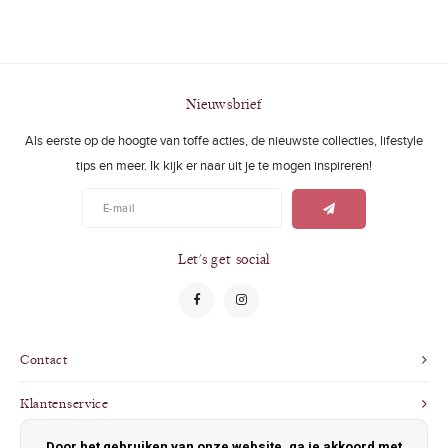
Nieuwsbrief
Als eerste op de hoogte van toffe acties, de nieuwste collecties, lifestyle
tips en meer. Ik kijk er naar uit je te mogen inspireren!
Let's get social
Contact
Klantenservice
Door het gebruiken van onze website, ga je akkoord met
Mijn account