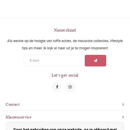
Nieuwsbrief
Als eerste op de hoogte van toffe acties, de nieuwste collecties, lifestyle
tips en meer. Ik kijk er naar uit je te mogen inspireren!
Let's get social
Contact
Klantenservice
Door het gebruiken van onze website, ga je akkoord met
Mijn account