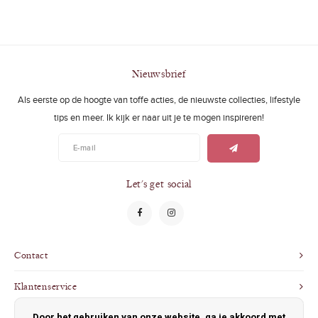
Nieuwsbrief
Als eerste op de hoogte van toffe acties, de nieuwste collecties, lifestyle
tips en meer. Ik kijk er naar uit je te mogen inspireren!
Let's get social
Contact
Klantenservice
Door het gebruiken van onze website, ga je akkoord met
Mijn account