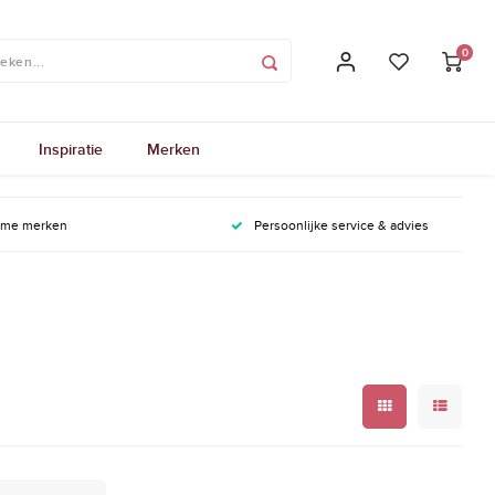
0
Inspiratie
Merken
ame merken
Persoonlijke service & advies