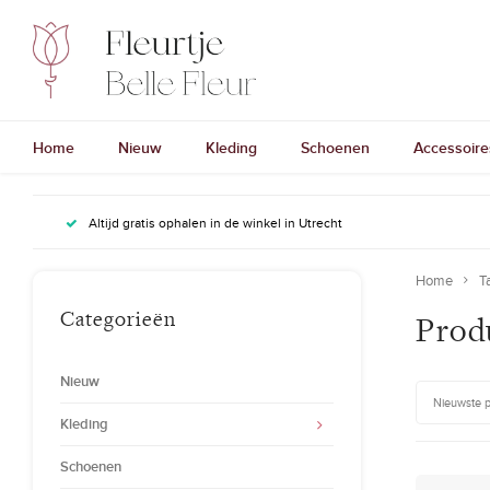
Home
Nieuw
Kleding
Schoenen
Accessoire
Altijd gratis ophalen in de winkel in Utrecht
Home
T
Categorieën
Prod
Nieuw
Nieuwste 
Kleding
Schoenen