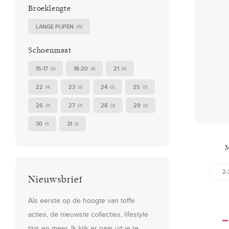
Broeklengte
LANGE PIJPEN
(15)
Schoenmaat
15-17
18-20
21
(3)
(4)
(4)
22
23
24
25
(4)
(2)
(2)
(3)
26
27
28
29
(3)
(3)
(2)
(2)
30
31
(1)
(1)
M
2-
Nieuwsbrief
Als eerste op de hoogte van toffe
acties, de nieuwste collecties, lifestyle
tips en meer. Ik kijk er naar uit je te