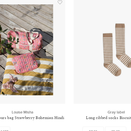
Louise Misha
Gray label
ours bag Strawberry Bohemian Hindi
Long ribbed socks Biscui