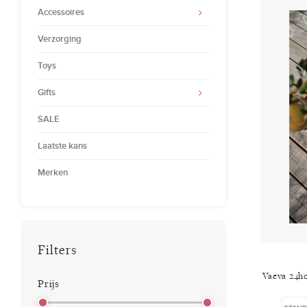
Accessoires
Verzorging
Toys
Gifts
SALE
Laatste kans
Merken
Filters
Vaeva 24h
Prijs