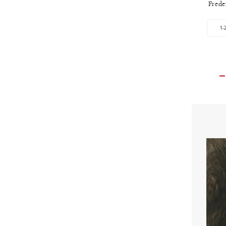
Frede
1-