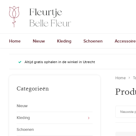
Home
Nieuw
Kleding
Schoenen
Accessoire
Altijd gratis ophalen in de winkel in Utrecht
Home
T
Categorieën
Prod
Nieuw
Nieuwste 
Kleding
Schoenen