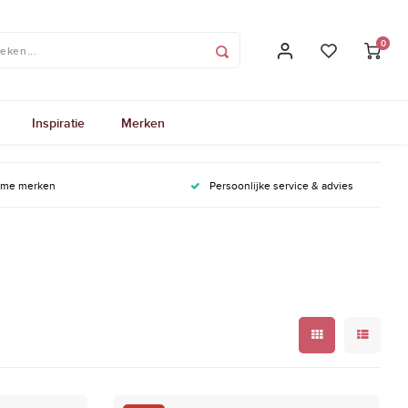
0
Inspiratie
Merken
ame merken
Persoonlijke service & advies