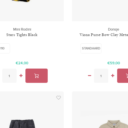
Mini Rodini
Donsje
Stars Tights Black
Viona Purse Bow Clay Metal
-110
STANDAARD
€24,00
€59,00