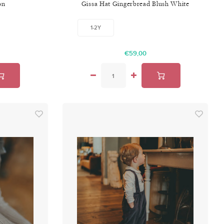
on
Gissa Hat Gingerbread Blush White
1-2Y
€59,00