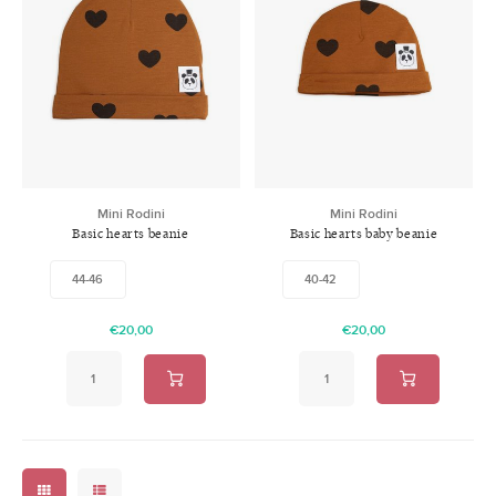
Mini Rodini
Mini Rodini
Basic hearts beanie
Basic hearts baby beanie
44-46
40-42
€20,00
€20,00