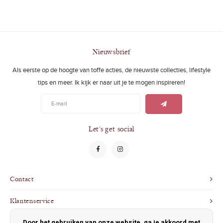
Nieuwsbrief
Als eerste op de hoogte van toffe acties, de nieuwste collecties, lifestyle
tips en meer. Ik kijk er naar uit je te mogen inspireren!
Let's get social
Contact
Klantenservice
Door het gebruiken van onze website, ga je akkoord met
Mijn account