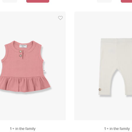
1 + in the family
1 + in the family