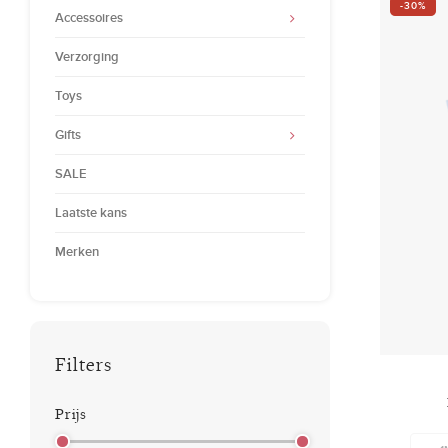
-30%
Accessoires
Verzorging
Toys
Gifts
SALE
Laatste kans
Merken
Filters
Prijs