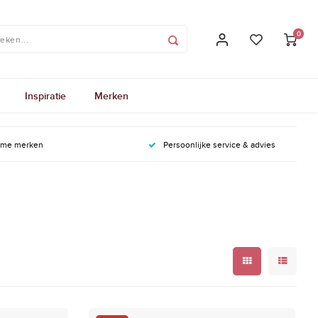
0
Inspiratie
Merken
ame merken
Persoonlijke service & advies