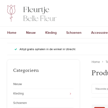
Home
Nieuw
Kleding
Schoenen
Accessoire
Altijd gratis ophalen in de winkel in Utrecht
Home
T
Categorieën
Prod
Nieuw
Nieuwste 
Kleding
Schoenen