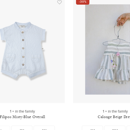
-30%
1 + in the family
1 + in the family
Filipos Misty-Blue Overall
Calonge Beige Dre