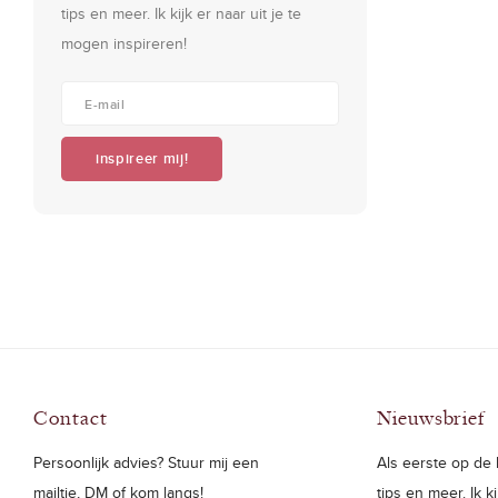
tips en meer. Ik kijk er naar uit je te
mogen inspireren!
inspireer mij!
Contact
Nieuwsbrief
Persoonlijk advies? Stuur mij een
Als eerste op de h
mailtje, DM of kom langs!
tips en meer. Ik k