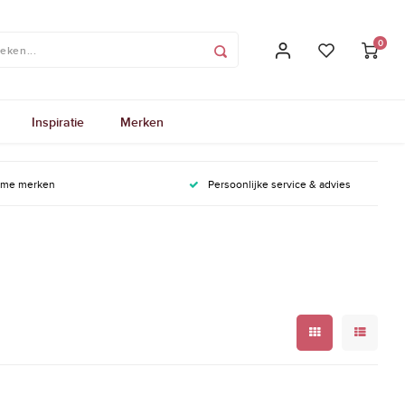
0
Inspiratie
Merken
ame merken
Persoonlijke service & advies