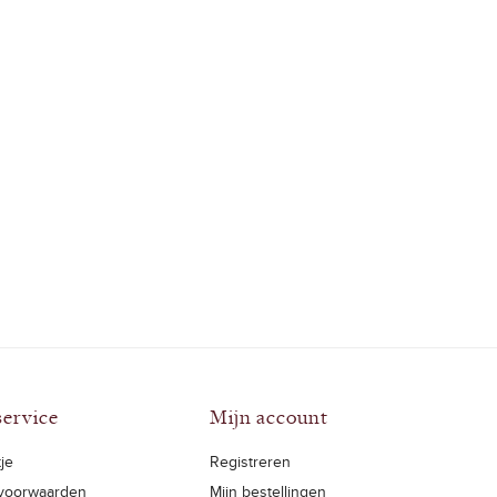
service
Mijn account
je
Registreren
voorwaarden
Mijn bestellingen