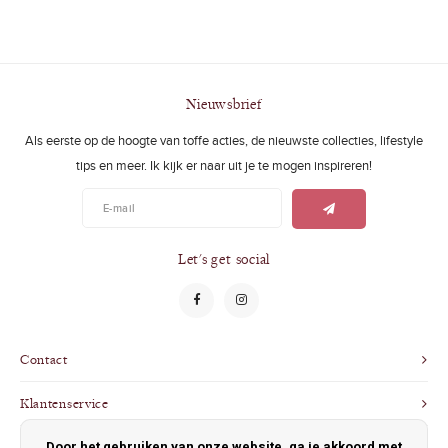
Nieuwsbrief
Als eerste op de hoogte van toffe acties, de nieuwste collecties, lifestyle
tips en meer. Ik kijk er naar uit je te mogen inspireren!
Let's get social
Contact
Klantenservice
Door het gebruiken van onze website, ga je akkoord met
Mijn account